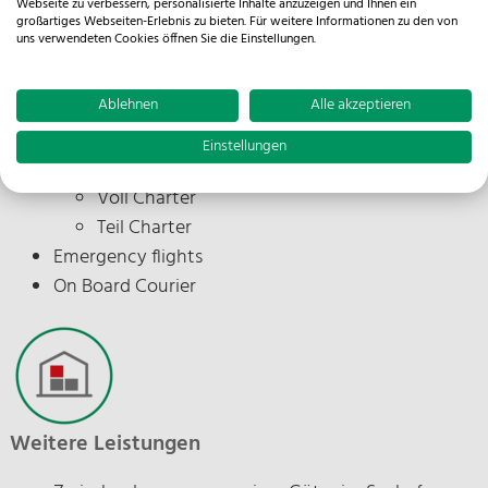
Webseite zu verbessern, personalisierte Inhalte anzuzeigen und Ihnen ein
großartiges Webseiten-Erlebnis zu bieten. Für weitere Informationen zu den von
uns verwendeten Cookies öffnen Sie die Einstellungen.
Ablehnen
Alle akzeptieren
Luftfracht
Einstellungen
Charter von Flugzeugen
Voll Charter
Teil Charter
Emergency flights
On Board Courier
Weitere Leistungen