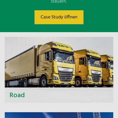
steuern.
Case Study öffnen
Road
Über kurze Distanzen oder zu fernen Zielen, ob
Klein- oder Großraumtransport – mit allen