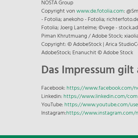
NOSTA Group
Copyright von
www.de.fotolia.com
: @Smi
- Fotolia; anekoho - Fotolia; richterfoto.
Fotolia; Joerg Lantelme; ©vege - stock.
Piman Khrutmuang / Adobe Stock; xiaoli
Copyright: © AdobeStock | Arica StudioC
AdobeStock; Enanuchit © Adobe Stock
Das Impressum gilt 
Facebook:
https://www.facebook.com/n
Linkedin:
https://www.linkedin.com/com
YouTube:
https://www.youtube.com/us
Instagram:
https://www.instagram.com/