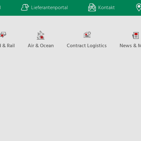
l
Lieferantenportal
Kontakt
 & Rail
Air & Ocean
Contract Logistics
News & M