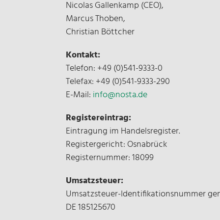
Nicolas Gallenkamp (CEO),
Marcus Thoben,
Christian Böttcher
Kontakt:
Telefon: +49 (0)541-9333-0
Telefax: +49 (0)541-9333-290
E-Mail:
info@nosta.de
Registereintrag:
Eintragung im Handelsregister.
Registergericht: Osnabrück
Registernummer: 18099
Umsatzsteuer:
Umsatzsteuer-Identifikationsnummer ge
DE 185125670