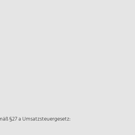
mäß §27 a Umsatzsteuergesetz: