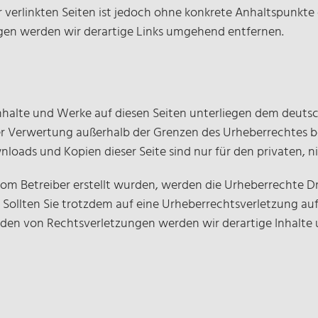
r verlinkten Seiten ist jedoch ohne konkrete Anhaltspunkte
en werden wir derartige Links umgehend entfernen.
 Inhalte und Werke auf diesen Seiten unterliegen dem deutsc
er Verwertung außerhalb der Grenzen des Urheberrechtes 
wnloads und Kopien dieser Seite sind nur für den privaten,
t vom Betreiber erstellt wurden, werden die Urheberrechte 
t. Sollten Sie trotzdem auf eine Urheberrechtsverletzung 
den von Rechtsverletzungen werden wir derartige Inhalte