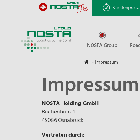
Kundenporta
NOSTA Group
Road
»
Impressum
Impressum
NOSTA Holding GmbH
Buchenbrink 1
49086 Osnabrück
Vertreten durch: