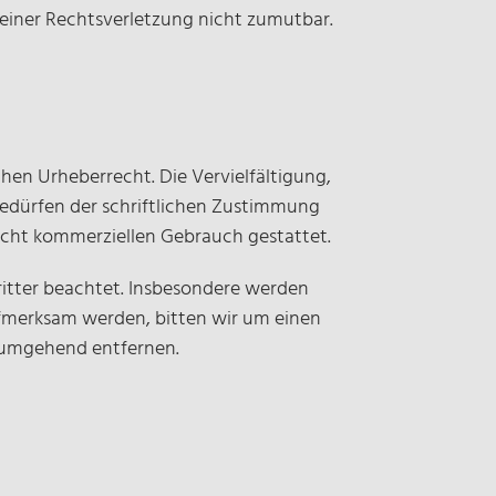
 einer Rechtsverletzung nicht zumutbar.
hen Urheberrecht. Die Vervielfältigung,
bedürfen der schriftlichen Zustimmung
 nicht kommerziellen Gebrauch gestattet.
Dritter beachtet. Insbesondere werden
aufmerksam werden, bitten wir um einen
 umgehend entfernen.