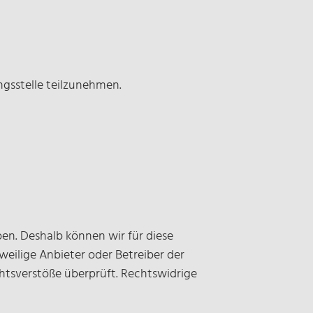
ngsstelle teilzunehmen.
ben. Deshalb können wir für diese
weilige Anbieter oder Betreiber der
htsverstöße überprüft. Rechtswidrige