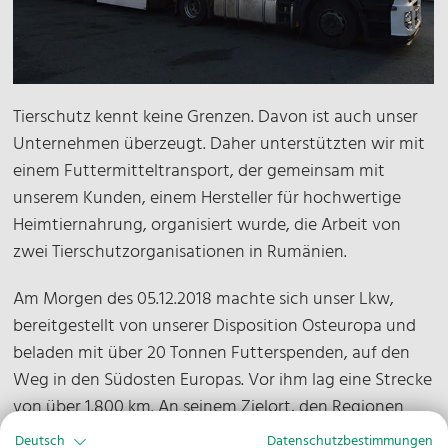
Tierschutz kennt keine Grenzen. Davon ist auch unser
Unternehmen überzeugt. Daher unterstützten wir mit
einem Futtermitteltransport, der gemeinsam mit
unserem Kunden, einem Hersteller für hochwertige
Heimtiernahrung, organisiert wurde, die Arbeit von
zwei Tierschutzorganisationen in Rumänien.
Am Morgen des 05.12.2018 machte sich unser Lkw,
bereitgestellt von unserer Disposition Osteuropa und
beladen mit über 20 Tonnen Futterspenden, auf den
Weg in den Südosten Europas. Vor ihm lag eine Strecke
von über 1.800 km. An seinem Zielort, den Regionen
Suceava und Botosani im Nordosten Rumäniens,
Deutsch
Datenschutzbestimmungen