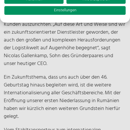
Diese bemerkenswerte Entwicklung fußt auch auf
unserer Fähigkeit, das unternehmerische Handeln zu
Einstellungen
hinterfragen und immer wieder auf die Bedürfnisse der
Kunden auszurichten. „Auf diese Art und Weise sind wir
ein zukunftsorientierter Dienstleister geworden, der
auch den großen und komplexen Herausforderungen
der Logistikwelt auf Augenhöhe begegnet“, sagt
Nicolas Gallenkamp, Sohn des Gründerpaares und
unser heutiger CEO.
Ein Zukunftsthema, dass uns auch über den 46.
Geburtstag hinaus begleiten wird, ist die weitere
Internationalisierung aller Geschäftsbereiche. Mit der
Eröffnung unserer ersten Niederlassung in Rumänien
haben wir kürzlich einen weiteren Grundstein hierfür
gelegt.