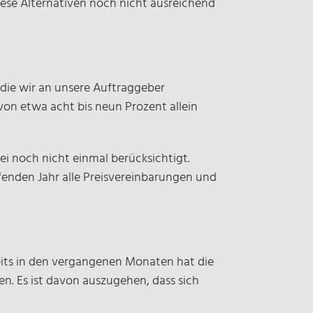
iese Alternativen noch nicht ausreichend
die wir an unsere Auftraggeber
n etwa acht bis neun Prozent allein
ei noch nicht einmal berücksichtigt.
ufenden Jahr alle Preisvereinbarungen und
eits in den vergangenen Monaten hat die
n. Es ist davon auszugehen, dass sich