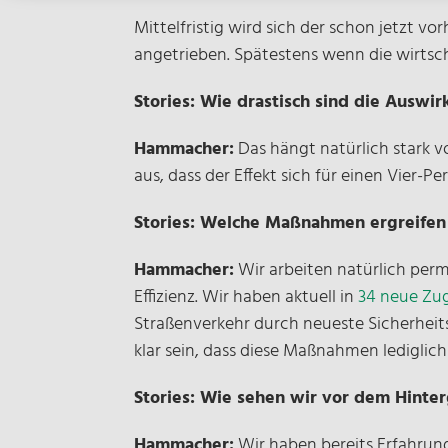
Mittelfristig wird sich der schon jetzt 
angetrieben. Spätestens wenn die wirtsch
Stories: Wie drastisch sind die Auswi
Hammacher:
Das hängt natürlich stark 
aus, dass der Effekt sich für einen Vier-P
Stories: Welche Maßnahmen ergreifen 
Hammacher:
Wir arbeiten natürlich perm
Effizienz. Wir haben aktuell in
34 neue Zu
Straßenverkehr durch neueste Sicherheit
klar sein, dass diese Maßnahmen ledigli
Stories: Wie sehen wir vor dem Hinte
Hammacher:
Wir haben bereits Erfahrun