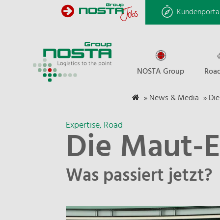
Kundenporta
NOSTA Group
Road
»
News & Media
»
Die
Expertise
Road
Die Maut-
Was passiert jetzt?