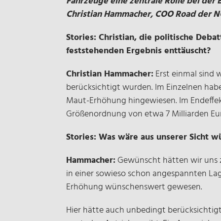
Fahrzeuge eine zentrale Rolle bei der
Christian Hammacher, COO Road der NO
Stories: Christian, die politische De
feststehenden Ergebnis enttäuscht?
Christian Hammacher:
Erst einmal sind 
berücksichtigt wurden. Im Einzelnen habe
Maut-Erhöhung hingewiesen. Im Endeffekt
Größenordnung von etwa 7 Milliarden Eur
Stories: Was wäre aus unserer Sicht
Hammacher:
Gewünscht hätten wir uns z
in einer sowieso schon angespannten Lag
Erhöhung wünschenswert gewesen.
Hier hätte auch unbedingt berücksichti