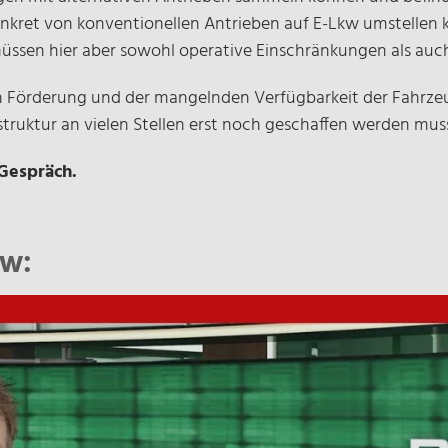
kret von konventionellen Antrieben auf E-Lkw umstellen kö
 müssen hier aber sowohl operative Einschränkungen als au
örderung und der mangelnden Verfügbarkeit der Fahrzeug
struktur an vielen Stellen erst noch geschaffen werden mus
 Gespräch.
ew: