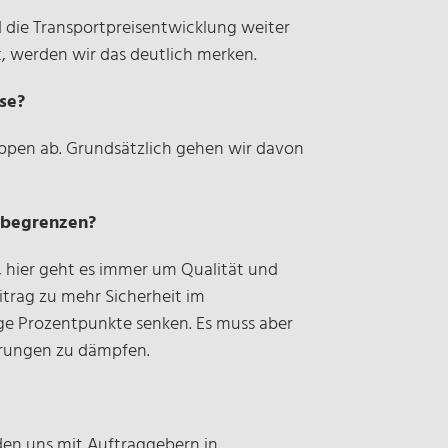
d die Transportpreisentwicklung weiter
t, werden wir das deutlich merken.
ise?
uppen ab. Grundsätzlich gehen wir davon
u begrenzen?
, hier geht es immer um Qualität und
trag zu mehr Sicherheit im
ge Prozentpunkte senken. Es muss aber
erungen zu dämpfen.
den uns mit Auftraggebern in