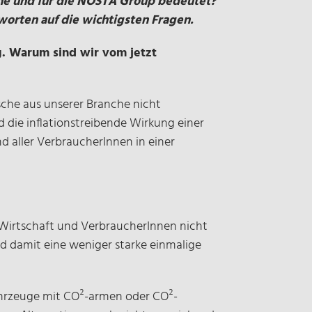
nche und für die NOSTA Group bedeutet?
orten auf die wichtigsten Fragen.
ig. Warum sind wir vom jetzt
sche aus unserer Branche nicht
 die inflationstreibende Wirkung einer
 aller VerbraucherInnen in einer
Wirtschaft und VerbraucherInnen nicht
d damit eine weniger starke einmalige
ahrzeuge mit CO²-armen oder CO²-