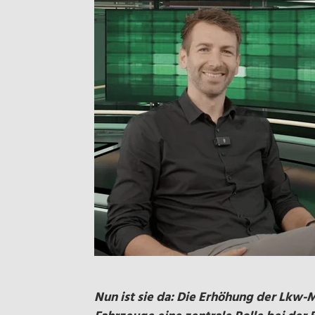
Nun ist sie da: Die Erhöhung der Lkw-M