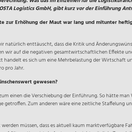
 Berechnung. Was das im Einzelnen für die Logistikbra
STA Logistics GmbH, gibt kurz vor der Einführung Antw
batte zur Erhöhung der Maut war lang und mitunter heft
wir natürlich enttäuscht, dass die Kritik und Änderungswün
n wir auf die negativen gesamtwirtschaftlichen Effekte und
 handelt es sich um eine Mehrbelastung der Wirtschaft und
o pro Jahr.
 wünschenswert gewesen?
um einen die Verschiebung der Einführung. So hätte man 
e getroffen. Zum anderen wäre eine zeitliche Staffelung un
gt werden müssen, dass es aktuell kaum marktverfügbare F