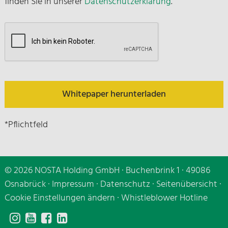
finden Sie in unserer
Datenschutzerklärung
.
Whitepaper herunterladen
*Pflichtfeld
© 2026 NOSTA Holding GmbH · Buchenbrink 1 · 49086
Osnabrück ·
Impressum
·
Datenschutz
·
Seitenübersicht
·
Cookie Einstellungen ändern
·
Whistleblower Hotline