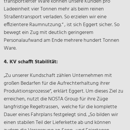
transportierter Ware können unsere Kunden pro
Ladeeinheit vier Tonnen mehr als beim reinen
Straßentransport verladen. So erzielen wir eine
effizientere Raumnutzung.“ , ist sich Eggert sicher. So
bewegt ein Zug mit deutlich geringerem
Personalaufwand am Ende mehrere hundert Tonnen
Ware.
4. KV schafft Stabilität:
„Zu unserer Kundschaft zählen Unternehmen mit
großen Bedarfen für die Aufrechterhaltung ihrer
Produktionsprozesse“, erklärt Eggert. Um dieses Ziel zu
erreichen, nutzt die NOSTA Group für ihre Züge
langfristige Regeltrassen, welche für die komplette
Dauer eines Fahrplans festgelegt sind. „So bilden wir
einen stabilen Teil der Lieferkette ab und können