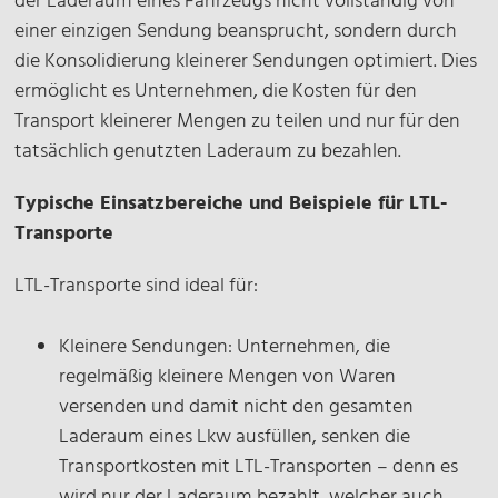
der Laderaum eines Fahrzeugs nicht vollständig von
einer einzigen Sendung beansprucht, sondern durch
die Konsolidierung kleinerer Sendungen optimiert. Dies
ermöglicht es Unternehmen, die Kosten für den
Transport kleinerer Mengen zu teilen und nur für den
tatsächlich genutzten Laderaum zu bezahlen.
Typische Einsatzbereiche und Beispiele für LTL-
Transporte
LTL-Transporte sind ideal für:
Kleinere Sendungen: Unternehmen, die
regelmäßig kleinere Mengen von Waren
versenden und damit nicht den gesamten
Laderaum eines Lkw ausfüllen, senken die
Transportkosten mit LTL-Transporten – denn es
wird nur der Laderaum bezahlt, welcher auch