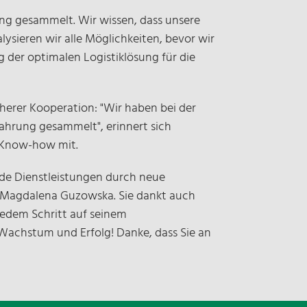
rung gesammelt. Wir wissen, dass unsere
sieren wir alle Möglichkeiten, bevor wir
 der optimalen Logistiklösung für die
üherer Kooperation: "Wir haben bei der
ahrung gesammelt", erinnert sich
 Know-how mit.
ende Dienstleistungen durch neue
t Magdalena Guzowska. Sie dankt auch
edem Schritt auf seinem
 Wachstum und Erfolg! Danke, dass Sie an