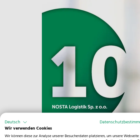
Deutsch
Datenschutzbestim
Wir verwenden Cookies
Wir können diese zur Analyse unserer Besucherdaten platzieren, um unsere Webseite 
Das Jahr 2024 ist für unsere polnische La