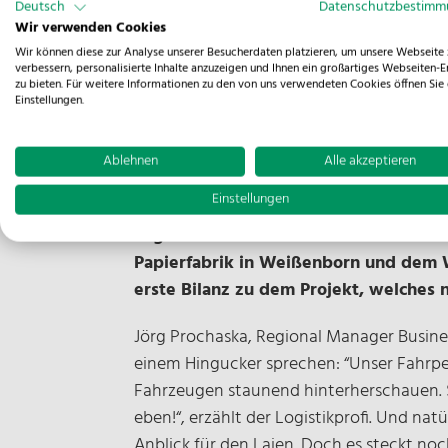
Deutsch
Datenschutzbestim
Wir verwenden Cookies
Wir können diese zur Analyse unserer Besucherdaten platzieren, um unsere Webseite 
verbessern, personalisierte Inhalte anzuzeigen und Ihnen ein großartiges Webseiten-E
Nachhaltiger Shuttleverkehr zwisch
zu bieten. Für weitere Informationen zu den von uns verwendeten Cookies öffnen Sie 
Stromverbrauch im Winter geringer 
Einstellungen.
Knapp 150.000 elektrisch gefahren
Ablehnen
Alle akzeptieren
Osnabrück/Siebenlehn, 29. April 2025 
Einstellungen
NOSTA Group entwickelt. Das ist eine d
Logistikdienstleister aus dem ersten 
Papierfabrik in Weißenborn und dem W
erste Bilanz zu dem Projekt, welches 
Jörg Prochaska, Regional Manager Busine
einem Hingucker sprechen: “Unser Fahrpe
Fahrzeugen staunend hinterherschauen. S
eben!“, erzählt der Logistikprofi. Und na
Anblick für den Laien. Doch es steckt no