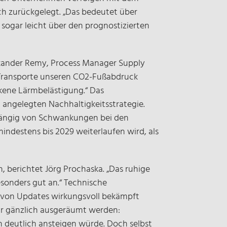
sch zurückgelegt. „Das bedeutet über
 sogar leicht über den prognostizierten
Alexander Remy, Process Manager Supply
en Transporte unseren CO2-Fußabdruck
kene Lärmbelästigung.“ Das
g angelegten Nachhaltigkeitsstrategie.
bhängig von Schwankungen bei den
indestens bis 2029 weiterlaufen wird, als
, berichtet Jörg Prochaska. „Das ruhige
sonders gut an.“ Technische
e von Updates wirkungsvoll bekämpft
gar gänzlich ausgeräumt werden:
 deutlich ansteigen würde. Doch selbst