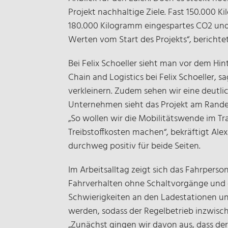
Projekt nachhaltige Ziele. Fast 150.000 
180.000 Kilogramm eingespartes CO2 und f
Werten vom Start des Projekts“, berichte
Bei Felix Schoeller sieht man vor dem Hi
Chain and Logistics bei Felix Schoeller,
verkleinern. Zudem sehen wir eine deut
Unternehmen sieht das Projekt am Rande d
„So wollen wir die Mobilitätswende im 
Treibstoffkosten machen“, bekräftigt Ale
durchweg positiv für beide Seiten.
Im Arbeitsalltag zeigt sich das Fahrpers
Fahrverhalten ohne Schaltvorgänge und 
Schwierigkeiten an den Ladestationen un
werden, sodass der Regelbetrieb inzwisc
„Zunächst gingen wir davon aus, dass d