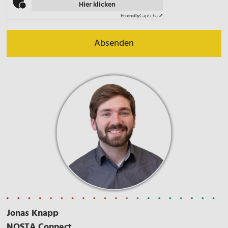
Hier klicken
Friendly
Captcha ⇗
Absenden
Jonas Knapp
NOSTA Connect