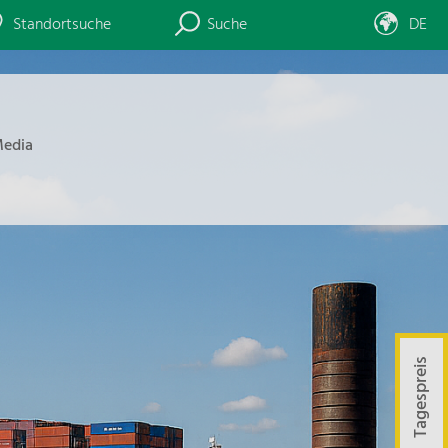
Standortsuche
Suche
DE
edia
Tagespreis