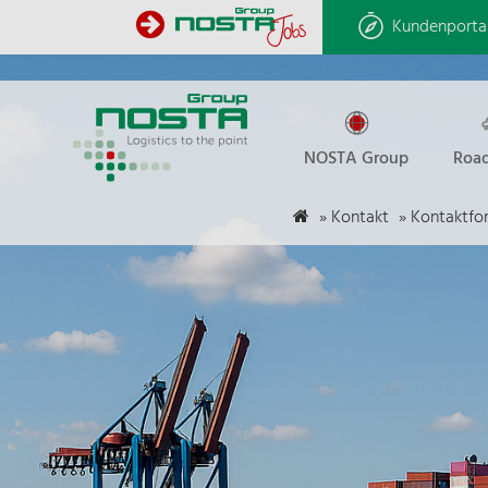
Kundenporta
NOSTA Group
Road
»
Kontakt
»
Kontaktfor