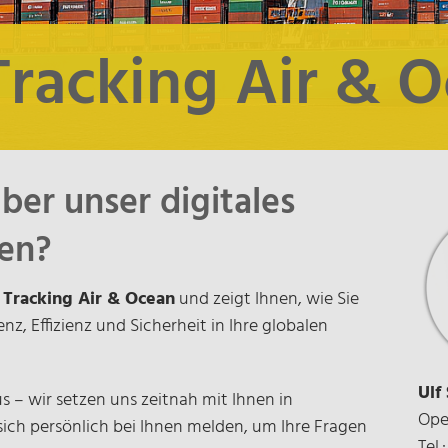
Tracking Air & 
er unser digitales
ren?
u
Tracking Air & Ocean
und zeigt Ihnen, wie Sie
z, Effizienz und Sicherheit in Ihre globalen
Ulf
s – wir setzen uns zeitnah mit Ihnen in
Ope
sich persönlich bei Ihnen melden, um Ihre Fragen
Tel.