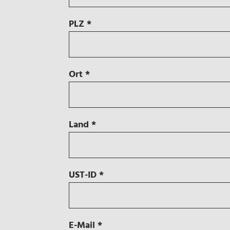
PLZ
*
Ort
*
Land
*
UST-ID
*
E-Mail
*