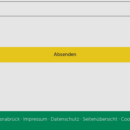
Absenden
snabrück ·
Impressum
·
Datenschutz
·
Seitenübersicht
·
Coo