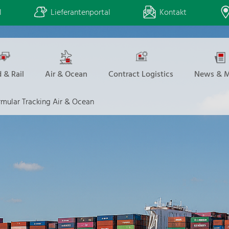
l
Lieferantenportal
Kontakt
 & Rail
Air & Ocean
Contract Logistics
News & M
mular Tracking Air & Ocean