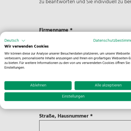
zu beantworten und Sie individuell zu be
Firmenname
*
Deutsch
Datenschutzbestim
Wir verwenden Cookies
Wir können diese zur Analyse unserer Besucherdaten platzieren, um unsere Webseite 
Vorname
*
verbessern, personalisierte Inhalte anzuzeigen und Ihnen ein großartiges Webseiten-E
zu bieten. Für weitere Informationen zu den von uns verwendeten Cookies öffnen Sie 
Einstellungen.
Ablehnen
Alle akzeptieren
Nachname
*
Einstellungen
Straße, Hausnummer
*