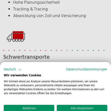
Hohe Planungssicherheit
Tracking & Tracing
Abwicklung von Zoll und Versicherung
Schwertransporte
National & International
Deutsch
Datenschutzbestimmungen
Verkehrslenkende Maßnahmen
Wir verwenden Cookies
Transportgenehmigungen
Wir können diese zur Analyse unserer Besucherdaten platzieren, um unsere
Webseite zu verbessern, personalisierte Inhalte anzuzeigen und Ihnen ein
großartiges Webseiten-Erlebnis zu bieten. Für weitere Informationen zu den von
uns verwendeten Cookies öffnen Sie die Einstellungen.
Ablehnen
Alle akzeptieren