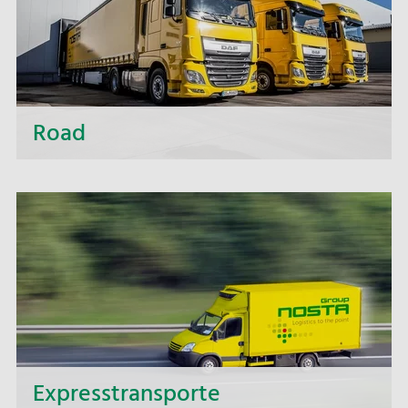
Road
Über kurze Distanzen oder zu fernen Zielen, ob
Klein- oder Großraumtransport – mit allen
Verkehrsträgern, Ideen, Erfahrung und
leistungsfähiger Dispositionssoftware bieten wir
intelligente, wirtschaftliche und
ressourcenschonende Lösungen.
Expresstransporte