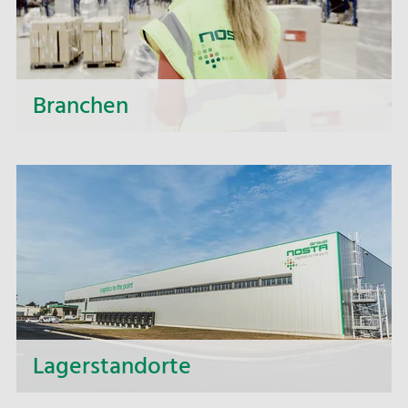
Branchen
Von Futtermittel über Fashion- und
Pflegeprodukte bis hin zu Lebensmitteln – als
Kontraktlogistiker übernehmen wir für Sie die
komplette Lagerlogistik und steuern Ihre
Materialflüsse.
Lagerstandorte
Auf aktuell mehr als 150.000 m² Logistikfläche