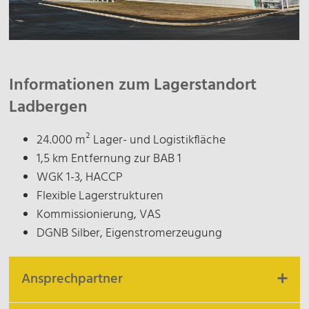
Informationen zum Lagerstandort
Ladbergen
24.000 m² Lager- und Logistikfläche
1,5 km Entfernung zur BAB 1
WGK 1-3, HACCP
Flexible Lagerstrukturen
Kommissionierung, VAS
DGNB Silber, Eigenstromerzeugung
Ansprechpartner