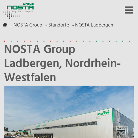
»
NOSTA Group
»
Standorte
»
NOSTA Ladbergen
NOSTA Group
Ladbergen, Nordrhein-
Westfalen