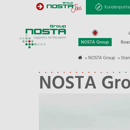
Kundenporta
NOSTA Group
Road
»
NOSTA Group
»
Stan
NOSTA Gro