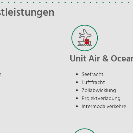
tleistungen
Unit Air & Ocea
n
Seefracht
Luftfracht
Zollabwicklung
Projektverladung
Intermodalverkehre