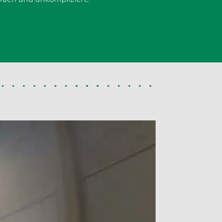
Anmelden
Pflichtfeld