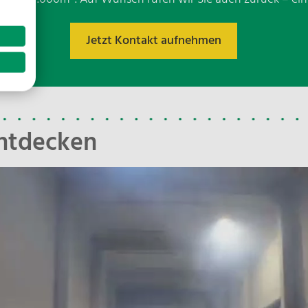
Jetzt Kontakt aufnehmen
*
entdecken