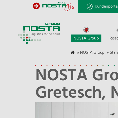
Kundenporta
NOSTA Group
Road
»
NOSTA Group
»
Stan
NOSTA Gro
Gretesch, 