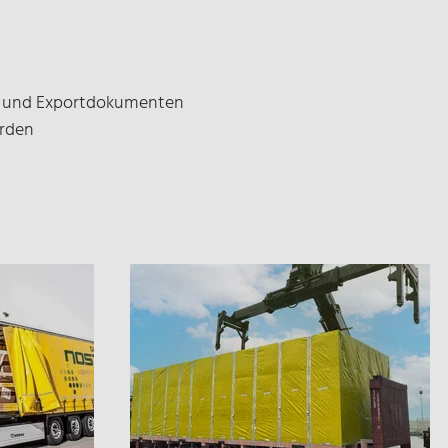
t- und Exportdokumenten
rden