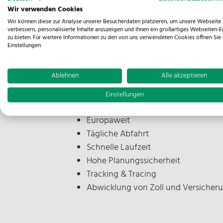
Wir verwenden Cookies
Wir können diese zur Analyse unserer Besucherdaten platzieren, um unsere Webseite 
verbessern, personalisierte Inhalte anzuzeigen und Ihnen ein großartiges Webseiten-E
zu bieten. Für weitere Informationen zu den von uns verwendeten Cookies öffnen Sie 
Einstellungen.
FTL & LTL
Ablehnen
Alle akzeptieren
Full Truckload
Einstellungen
Less Than Truckload
Europaweit
Tägliche Abfahrt
Schnelle Laufzeit
Hohe Planungssicherheit
Tracking & Tracing
Abwicklung von Zoll und Versicher