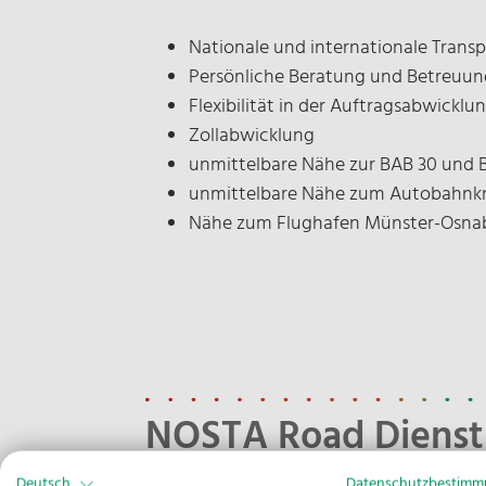
Nationale und internationale Transp
Persönliche Beratung und Betreuu
Flexibilität in der Auftragsabwicklu
Zollabwicklung
unmittelbare Nähe zur BAB 30 und 
unmittelbare Nähe zum Autobahnkr
Nähe zum Flughafen Münster-Osna
NOSTA Road Dienst
Deutsch
Datenschutzbestim