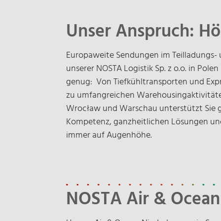
Unser Anspruch: Hö
Europaweite Sendungen im Teilladungs- 
unserer NOSTA Logistik Sp. z o.o. in Pole
genug: Von Tiefkühltransporten und Expr
zu umfangreichen Warehousingaktivitäte
Wrocław und Warschau unterstützt Sie ger
Kompetenz, ganzheitlichen Lösungen und
immer auf Augenhöhe.
NOSTA Air & Ocean 