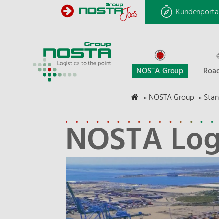
Kundenporta
NOSTA Group
Road
»
NOSTA Group
»
Stan
NOSTA Logis