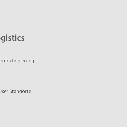
Pflichtfeld
gistics
onfektionierung
User Standorte