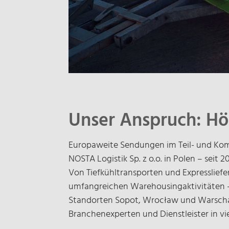
Unser Anspruch: Hö
Europaweite Sendungen im Teil- und Kom
NOSTA Logistik Sp. z o.o. in Polen – seit
Von Tiefkühltransporten und Expressliefe
umfangreichen Warehousingaktivitäten –
Standorten Sopot, Wrocław und Warschau 
Branchenexperten und Dienstleister in vi