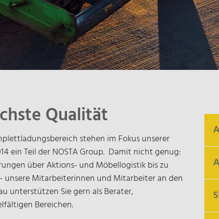
chste Qualität
A
plettladungsbereich stehen im Fokus unserer
 2014 ein Teil der NOSTA Group. Damit nicht genug:
A
rungen über Aktions- und Möbellogistik bis zu
 unsere Mitarbeiterinnen und Mitarbeiter an den
unterstützen Sie gern als Berater,
S
elfältigen Bereichen.