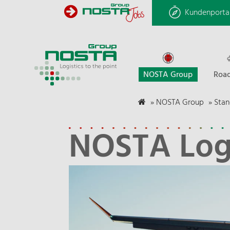
Kundenporta
NOSTA Group
Road
»
NOSTA Group
»
Stan
NOSTA Logis