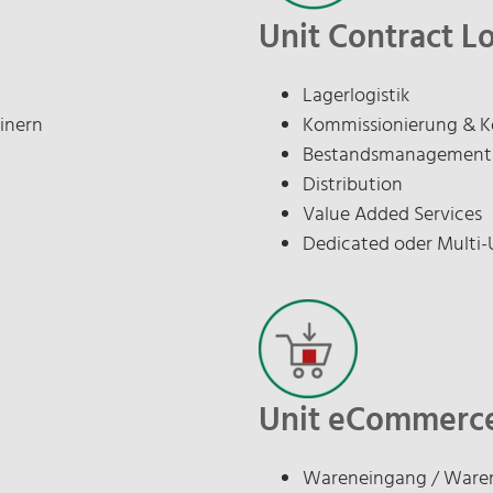
Unit Contract Lo
Lagerlogistik
inern
Kommissionierung & K
Bestandsmanagement
Distribution
Value Added Services
Dedicated oder Multi-
Unit eCommerc
Wareneingang / Waren