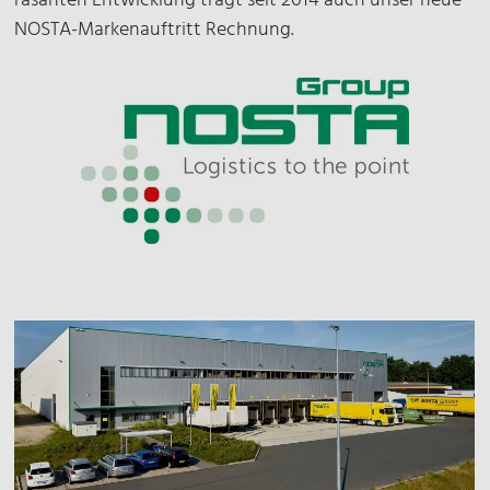
rasanten Entwicklung trägt seit 2014 auch unser neue
NOSTA-Markenauftritt Rechnung.