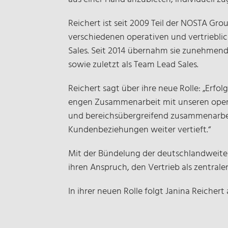
Reichert ist seit 2009 Teil der NOSTA G
verschiedenen operativen und vertrieblic
Sales. Seit 2014 übernahm sie zunehmen
sowie zuletzt als Team Lead Sales.
Reichert sagt über ihre neue Rolle: „Erfo
engen Zusammenarbeit mit unseren operat
und bereichsübergreifend zusammenarbeite
Kundenbeziehungen weiter vertieft.“
Mit der Bündelung der deutschlandweiten
ihren Anspruch, den Vertrieb als zentral
In ihrer neuen Rolle folgt Janina Reiche