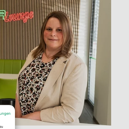
mungen
zu