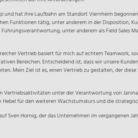
roup und hat ihre Laufbahn am Standort Viernheim begonnen.
hen Funktionen tätig, unter anderem in der Disposition, K
d Führungsverantwortung, unter anderem als Field Sales 
lgreicher Vertrieb basiert für mich auf echtem Teamwork, so
iven Bereichen. Entscheidend ist, dass wir unsere Kunden
n. Mein Ziel ist es, einen Vertrieb zu gestalten, der dies
 Vertriebsaktivitäten unter der Verantwortung von Janina
en Hebel für den weiteren Wachstumskurs und die strategis
rt auf Sven Hornig, der das Unternehmen im vergangenen Ja