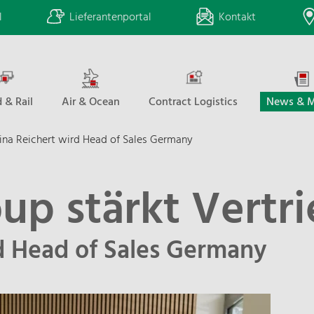
l
Lieferantenportal
Kontakt
 & Rail
Air & Ocean
Contract Logistics
News & M
ina Reichert wird Head of Sales Germany
p stärkt Vertri
rd Head of Sales Germany