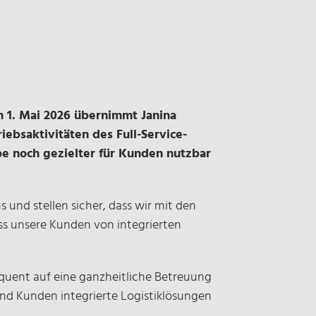
m 1. Mai 2026 übernimmt Janina
ebsaktivitäten des Full-Service-
ppe noch gezielter für Kunden nutzbar
und stellen sicher, dass wir mit den
ss unsere Kunden von integrierten
equent auf eine ganzheitliche Betreuung
 und Kunden integrierte Logistiklösungen