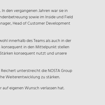
 In den vergangenen Jahren war sie in
undenbetreuung sowie im Inside und Field
Manager, Head of Customer Development
wohl innerhalb des Teams als auch in der
 konsequent in den Mittelpunkt stellen
e Stärken konsequent nutzt und unsere
 Reichert unterstreicht die NOSTA Group
che Weiterentwicklung zu stärken.
hr auf eigenen Wunsch verlassen hat.