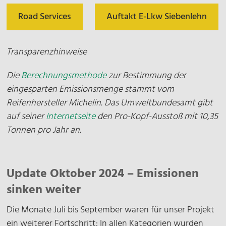
Road Services
Auftakt E-Lkw Siebenlehn
Transparenzhinweise
Die
Berechnungsmethode
zur Bestimmung der
eingesparten Emissionsmenge stammt vom
Reifenhersteller Michelin. Das Umweltbundesamt gibt
auf seiner
Internetseite
den Pro-Kopf-Ausstoß mit 10,35
Tonnen pro Jahr an.
Update Oktober 2024 – Emissionen
sinken weiter
Die Monate Juli bis September waren für unser Projekt
ein weiterer Fortschritt: In allen Kategorien wurden