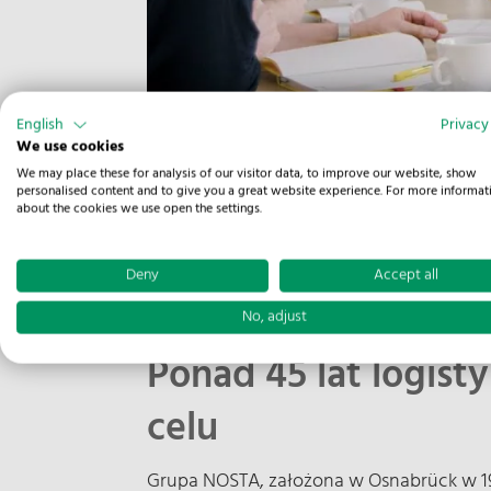
English
Privacy
We use cookies
We may place these for analysis of our visitor data, to improve our website, show
personalised content and to give you a great website experience. For more informat
about the cookies we use open the settings.
Deny
Accept all
No, adjust
Ponad 45 lat logisty
celu
Grupa NOSTA, założona w Osnabrück w 1