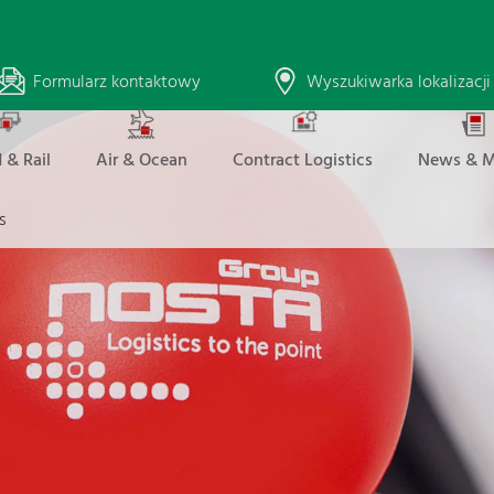
Formularz kontaktowy
Wyszukiwarka lokalizacji
 & Rail
Air & Ocean
Contract Logistics
News & M
s