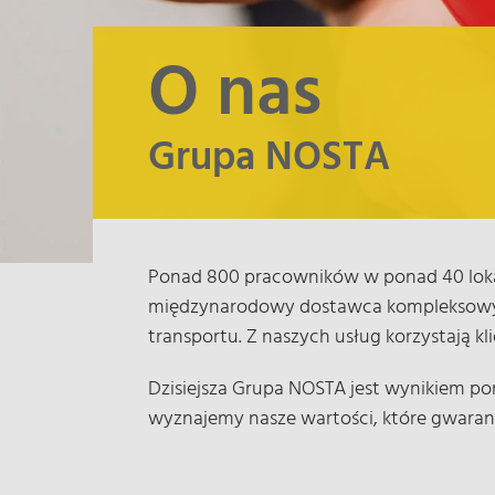
O nas
Grupa NOSTA
Ponad 800 pracowników w ponad 40 lokali
międzynarodowy dostawca kompleksowych 
transportu. Z naszych usług korzystają kl
Dzisiejsza Grupa NOSTA jest wynikiem pon
wyznajemy nasze wartości, które gwarant