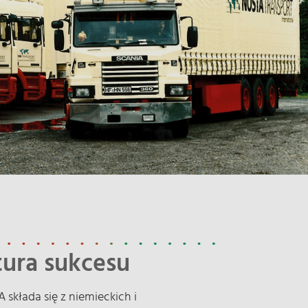
tura sukcesu
składa się z niemieckich i