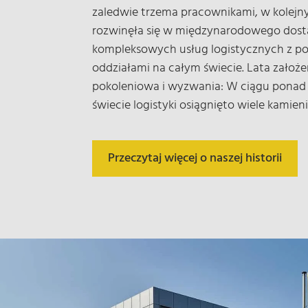
zaledwie trzema pracownikami, w kolejn
rozwinęła się w międzynarodowego dos
kompleksowych usług logistycznych z p
oddziałami na całym świecie. Lata założe
pokoleniowa i wyzwania: W ciągu ponad 
świecie logistyki osiągnięto wiele kamien
Przeczytaj więcej o naszej historii