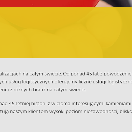
zacjach na całym świecie. Od ponad 45 lat z powodzeniem 
usług logistycznych oferujemy liczne usługi logistyczne
ienci z różnych branż na całym świecie.
ad 45-letniej historii z wieloma interesującymi kamieniami
ują naszym klientom wysoki poziom niezawodności, bliskość