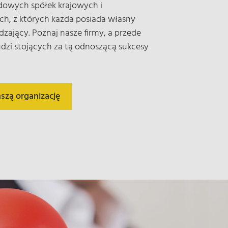
owych spółek krajowych i
h, z których każda posiada własny
dzający. Poznaj nasze firmy, a przede
dzi stojących za tą odnoszącą sukcesy
szą organizację