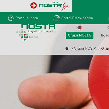
Portal Klienta
Portal Przewoźnika
Grupa NOSTA
Road
»
Grupa NOSTA
»
O na