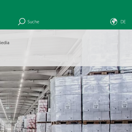
Suche
DE
edia