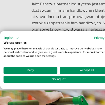
Jako Państwa partner logistyczny jeste
dostawcami, firmami handlowymi i klient
niezawodnemu transportowi gwarantujem
szerokie zaopatrzenie firm handlowych. N
branżowe know-how stwarzają najlepsze wa
English
Privacy
We use cookies
We may place these for analysis of our visitor data, to improve our website, show
personalised content and to give you a great website experience. For more informat
about the cookies we use open the settings.
Deny
Accept all
No, adjust