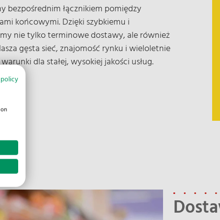
śmy bezpośrednim łącznikiem pomiędzy
ami końcowymi. Dzięki szybkiemu i
y nie tylko terminowe dostawy, ale również
asza gęsta sieć, znajomość rynku i wieloletnie
runki dla stałej, wysokiej jakości usług.
 policy
ion
Dost