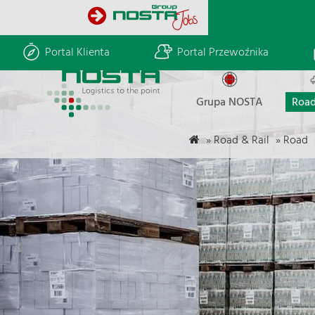
Portal Klienta
Portal Przewoźnika
Grupa NOSTA
Road
»
Road & Rail
»
Road