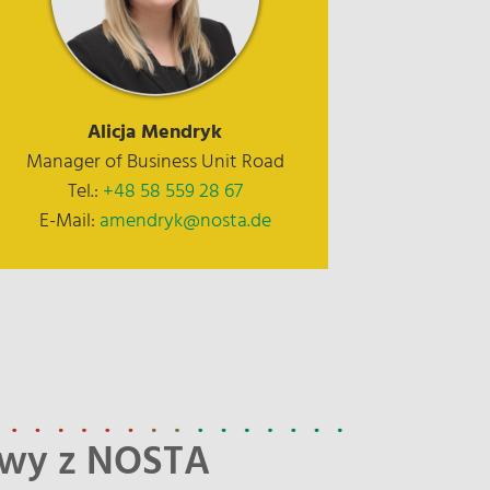
Alicja Mendryk
Manager of Business Unit Road
Tel.:
+48 58 559 28 67
E-Mail:
amendryk@nosta.de
awy z NOSTA