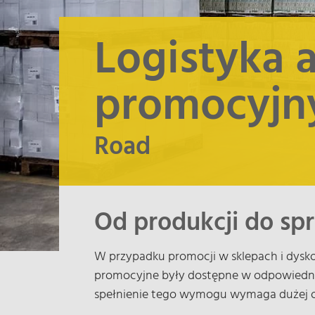
Logistyka a
promocyjn
Road
Od produkcji do spr
W przypadku promocji w sklepach i dysko
promocyjne były dostępne w odpowiednich
spełnienie tego wymogu wymaga dużej o