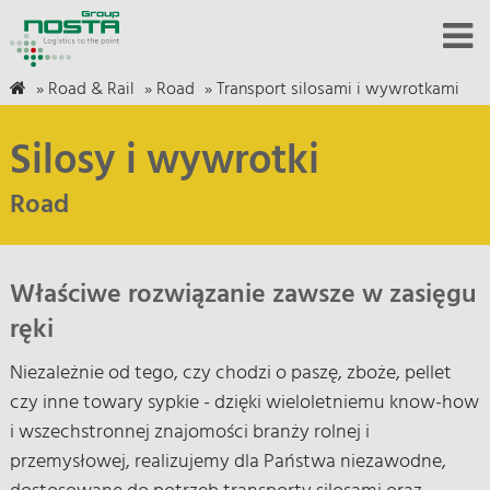
»
Road & Rail
»
Road
»
Transport silosami i wywrotkami
Silosy i wywrotki
Road
Właściwe rozwiązanie zawsze w zasięgu
ręki
Niezależnie od tego, czy chodzi o paszę, zboże, pellet
czy inne towary sypkie - dzięki wieloletniemu know-how
i wszechstronnej znajomości branży rolnej i
przemysłowej, realizujemy dla Państwa niezawodne,