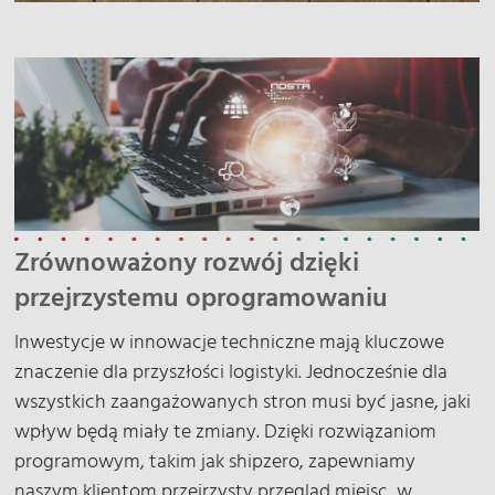
Zrównoważony rozwój dzięki
przejrzystemu oprogramowaniu
Inwestycje w innowacje techniczne mają kluczowe
znaczenie dla przyszłości logistyki. Jednocześnie dla
wszystkich zaangażowanych stron musi być jasne, jaki
wpływ będą miały te zmiany. Dzięki rozwiązaniom
programowym, takim jak shipzero, zapewniamy
naszym klientom przejrzysty przegląd miejsc, w