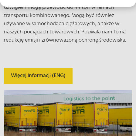
dźwigiem mogą przewozić do 44 ton w ramach
transportu kombinowanego. Mogą być również
używane w samochodach ciężarowych, a także w
naszych pociągach towarowych. Pozwala nam to na
redukcję emisji i zrównoważoną ochronę środowiska.
Więcej informacji (ENG)