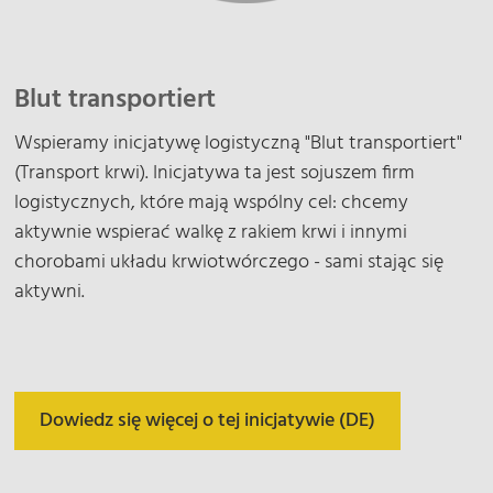
Blut transportiert
Wspieramy inicjatywę logistyczną "Blut transportiert"
(Transport krwi). Inicjatywa ta jest sojuszem firm
logistycznych, które mają wspólny cel: chcemy
aktywnie wspierać walkę z rakiem krwi i innymi
chorobami układu krwiotwórczego - sami stając się
aktywni.
Dowiedz się więcej o tej inicjatywie (DE)