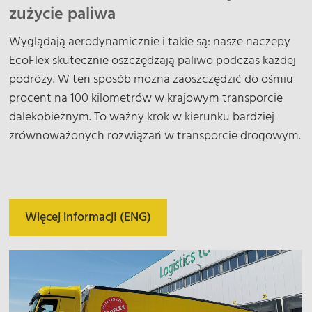
zużycie paliwa
Wyglądają aerodynamicznie i takie są: nasze naczepy
EcoFlex skutecznie oszczędzają paliwo podczas każdej
podróży. W ten sposób można zaoszczędzić do ośmiu
procent na 100 kilometrów w krajowym transporcie
dalekobieżnym. To ważny krok w kierunku bardziej
zrównoważonych rozwiązań w transporcie drogowym.
Więcej informacjI (ENG)