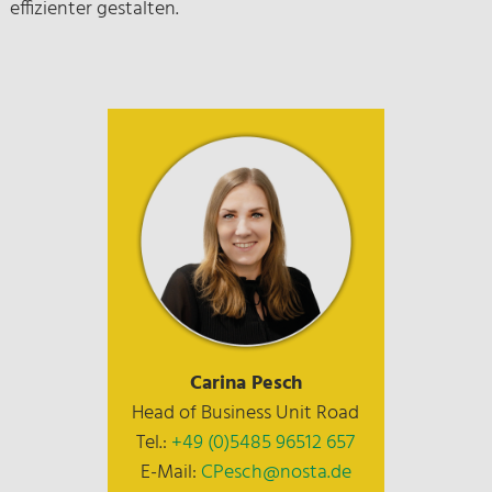
effizienter gestalten.
Carina Pesch
Head of Business Unit Road
Tel.:
+49 (0)5485 96512 657
E-Mail:
CPesch@nosta.de