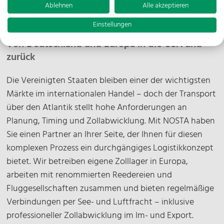
Ablehnen
Alle akzeptieren
USA Transporte
Einstellungen
Von Deutschland und Europa in die USA und
zurück
Die Vereinigten Staaten bleiben einer der wichtigsten
Märkte im internationalen Handel – doch der Transport
über den Atlantik stellt hohe Anforderungen an
Planung, Timing und Zollabwicklung. Mit NOSTA haben
Sie einen Partner an Ihrer Seite, der Ihnen für diesen
komplexen Prozess ein durchgängiges Logistikkonzept
bietet. Wir betreiben eigene Zolllager in Europa,
arbeiten mit renommierten Reedereien und
Fluggesellschaften zusammen und bieten regelmäßige
Verbindungen per See- und Luftfracht – inklusive
professioneller Zollabwicklung im Im- und Export.