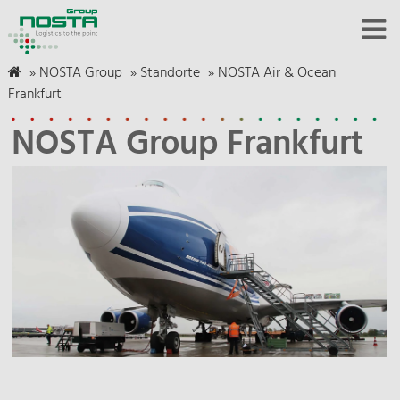
»
NOSTA Group
»
Standorte
»
NOSTA Air & Ocean
Frankfurt
NOSTA Group Frankfurt